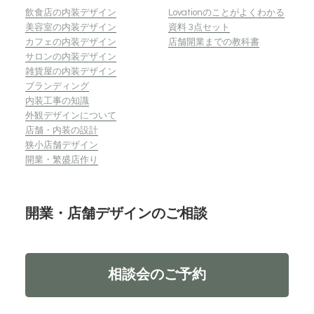
飲食店の内装デザイン
Lovationのことがよくわかる
美容室の内装デザイン
資料 3点セット
カフェの内装デザイン
店舗開業までの教科書
サロンの内装デザイン
雑貨屋の内装デザイン
ブランディング
内装工事の知識
外観デザインについて
店舗・内装の設計
狭小店舗デザイン
開業・繁盛店作り
開業・店舗デザインのご相談
相談会のご予約