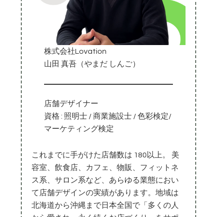
株式会社Lovation
山田 真吾（やまだ しんご）
店舗デザイナー
資格 : 照明士 / 商業施設士 / 色彩検定/
マーケティング検定
これまでに手がけた店舗数は 180以上。 美
容室、飲食店、カフェ、物販、フィットネ
ス系、サロン系など、あらゆる業態におい
て店舗デザインの実績があります。地域は
北海道から沖縄まで日本全国で「多くの人