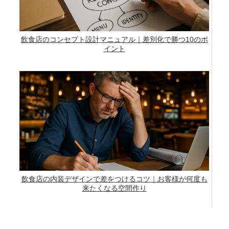
飲食店のコンセプト設計マニュアル｜差別化で勝つ10のポ
イント
飲食店の内装デザインで差をつけるコツ｜お客様が何度も
来たくなる空間作り