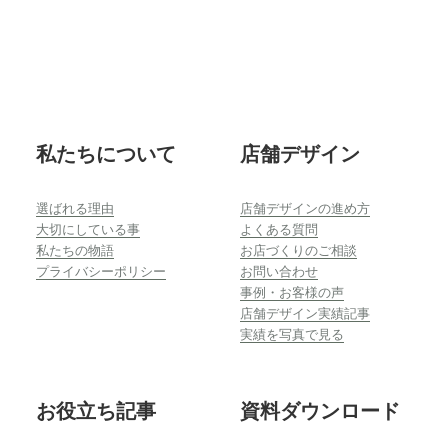
Footer
私たちについて
店舗デザイン
選ばれる理由
店舗デザインの進め方
大切にしている事
よくある質問
私たちの物語
お店づくりのご相談
プライバシーポリシー
お問い合わせ
事例・お客様の声
店舗デザイン実績記事
実績を写真で見る
お役立ち記事
資料ダウンロード