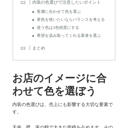
内装の色選びで注意したいポイント
客層に合わせて色を選ぶ
寒色を使いたいならバランスを考える
使う色は3色程度にする
希望を汲み取ってくれる業者を選ぶ
まとめ
お店のイメージに合
わせて色を選ぼう
内装の色選びは、売上にも影響する大切な要素で
す。
天井、壁、床の順で大きな面積を占めます。その