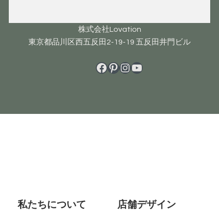
株式会社Lovation
東京都品川区西五反田2-19-19 五反田井門ビル
Facebook
Pinterest
Instagram
YouTube
Footer
私たちについて
店舗デザイン