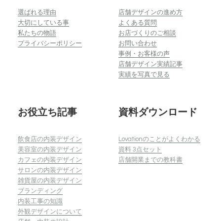
選ばれる理由
店舗デザインの進め方
大切にしている事
よくある質問
私たちの物語
お店づくりのご相談
プライバシーポリシー
お問い合わせ
事例・お客様の声
店舗デザイン実績記事
実績を写真で見る
お役立ち記事
資料ダウンロード
飲食店の内装デザイン
Lovationのことがよくわかる
美容室の内装デザイン
資料 3点セット
カフェの内装デザイン
店舗開業までの教科書
サロンの内装デザイン
雑貨屋の内装デザイン
ブランディング
内装工事の知識
外観デザインについて