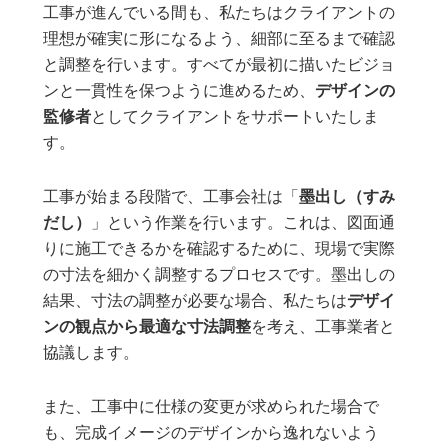
工事が進んでいる間も、私たちはクライアントの
理想が確実に形になるよう、細部に至るまで確認
と調整を行います。すべてが最初に描いたビジョ
ンと一貫性を保つように進めるため、
デザインの
監修者
としてクライアントをサポートいたしま
す。
工事が始まる段階で、工事会社は「
墨出し（すみ
だし）
」という作業を行います。これは、図面通
りに施工できるかを確認するために、現場で実際
の寸法を細かく調整するプロセスです。墨出しの
結果、寸法の調整が必要な場合、私たちは
デザイ
ンの観点から最適な寸法調整
を考え、工事業者と
協議します。
また、工事中に仕様の変更が求められた場合で
も、完成イメージのデザインから逸れないよう