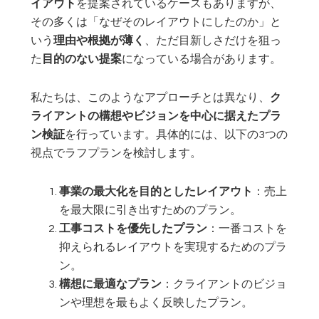
イアウト
を提案されているケースもありますが、
その多くは「なぜそのレイアウトにしたのか」と
いう
理由や根拠が薄く
、ただ目新しさだけを狙っ
た
目的のない提案
になっている場合があります。
私たちは、このようなアプローチとは異なり、
ク
ライアントの構想やビジョンを中心に据えたプラ
ン検証
を行っています。具体的には、以下の3つの
視点でラフプランを検討します。
事業の最大化を目的としたレイアウト
：売上
を最大限に引き出すためのプラン。
工事コストを優先したプラン
：一番コストを
抑えられるレイアウトを実現するためのプラ
ン。
構想に最適なプラン
：クライアントのビジョ
ンや理想を最もよく反映したプラン。