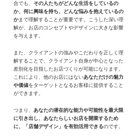
合でも、
その人たちがどんな生活をしているの
か、何に興味を持ち、どんな悩みを抱えているの
か
まで理解することが重要です。こうした深い理
解が、お店のコンセプトやデザインに大きな影響
を与えます。
また、クライアントの強みやこだわりを正しく理
解することで、クライアント自身が中心となった
差別化を目指したお店づくりが可能になります。
これにより、他のお店にはない
あなただけの魅力
や価値
をターゲットとなるお客様に提供すること
ができます。
つまり、
あなたの潜在的な能力や可能性を最大限
に引き出し、あなたらしいお店を開業するため
に、「店舗デザイン」を有効活用できる
のです。