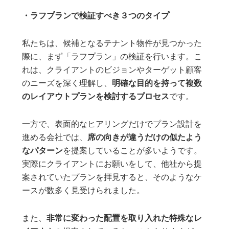
・ラフプランで検証すべき３つのタイプ
私たちは、候補となるテナント物件が見つかった
際に、まず「ラフプラン」の検証を行います。こ
れは、クライアントのビジョンやターゲット顧客
のニーズを深く理解し、
明確な目的を持って複数
のレイアウトプランを検討するプロセス
です。
一方で、表面的なヒアリングだけでプラン設計を
進める会社では、
席の向きが違うだけの似たよう
なパターン
を提案していることが多いようです。
実際にクライアントにお願いをして、他社から提
案されていたプランを拝見すると、そのようなケ
ースが数多く見受けられました。
また、
非常に変わった配置を取り入れた特殊なレ