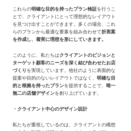
これらの
明確な目的を持ったプラン検証
を行うこ
とで、クライアントにとって理想的なレイアウト
を見つけ出すことができます。多くの場合、これ
らのプランから最適な要素を組み合わせて
折衷案
を作成し、着実に理想を形にしていきます。
このように、私たちは
クライアントのビジョンと
ターゲット顧客のニーズを深く結び合わせたお店
づくり
を実現しています。他社のように表面的な
提案や目的のないレイアウトではなく、
明確な目
的と根拠を持ったプラン
を提供することで、
唯一
無二の店舗デザイン
を創り上げています。
・クライアント中心のデザイン設計
私たちが重視しているのは、クライアントの構想