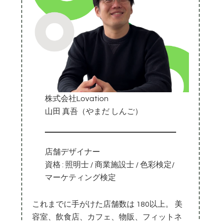
株式会社Lovation
山田 真吾（やまだ しんご）
店舗デザイナー
資格 : 照明士 / 商業施設士 / 色彩検定/
マーケティング検定
これまでに手がけた店舗数は 180以上。 美
容室、飲食店、カフェ、物販、フィットネ