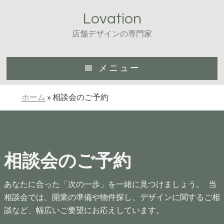
Skip
Skip
Lovation
to
to
main
footer
店舗デザインの専門家
content
メニュー
ホーム
»
相談会のご予約
相談会のご予約
あなたに合った「次の一歩」を一緒に見つけましょう。 当
相談会では、開業の準備や物件探し、デザインに関するご相
談など、幅広いご要望にお応えしています。