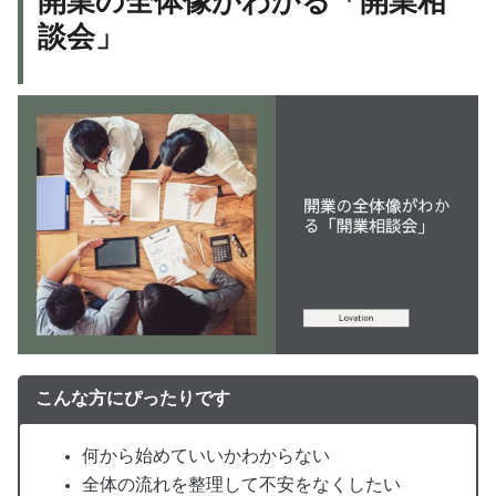
開業の全体像がわかる「開業相
談会」
こんな方にぴったりです
何から始めていいかわからない
全体の流れを整理して不安をなくしたい