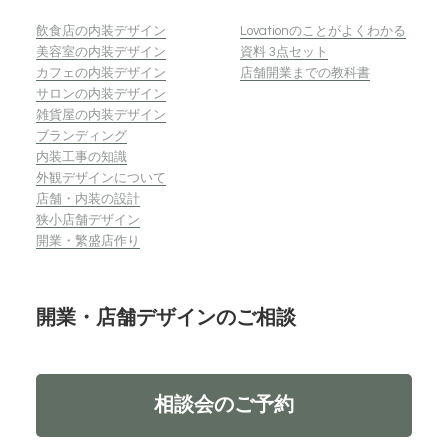
飲食店の内装デザイン
Lovationのことがよくわかる
美容室の内装デザイン
資料 3点セット
カフェの内装デザイン
店舗開業までの教科書
サロンの内装デザイン
雑貨屋の内装デザイン
ブランディング
内装工事の知識
外観デザインについて
店舗・内装の設計
狭小店舗デザイン
開業・繁盛店作り
開業・店舗デザインのご相談
相談会のご予約