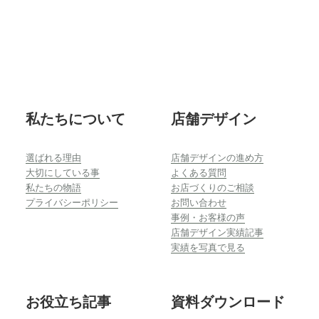
Footer
私たちについて
店舗デザイン
選ばれる理由
店舗デザインの進め方
大切にしている事
よくある質問
私たちの物語
お店づくりのご相談
プライバシーポリシー
お問い合わせ
事例・お客様の声
店舗デザイン実績記事
実績を写真で見る
お役立ち記事
資料ダウンロード