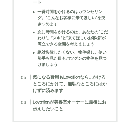
ート
一番時間をかけるのはカウンセリン
グ。”こんなお客様に来てほしい”を突
きつめます
次に時間をかけるのは、あなたの”こだ
わり”。”スキ”と”来てほしいお客様”が
両立できる空間を考えましょう
絶対失敗したくない、物件探し。使い
勝手も見た目もバツグンの物件を見つ
けましょう
気になる費用もLovationなら…かける
ところにかけて、無駄なところにはか
けずに済みます
Lovationが美容室オーナーに最後にお
伝えしたいこと