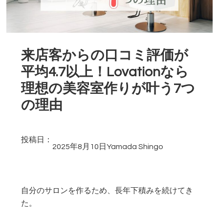
来店客からの口コミ評価が
平均4.7以上！Lovationなら
理想の美容室作りが叶う7つ
の理由
投稿日：
2025年8月10日
Yamada Shingo
自分のサロンを作るため、長年下積みを続けてき
た。