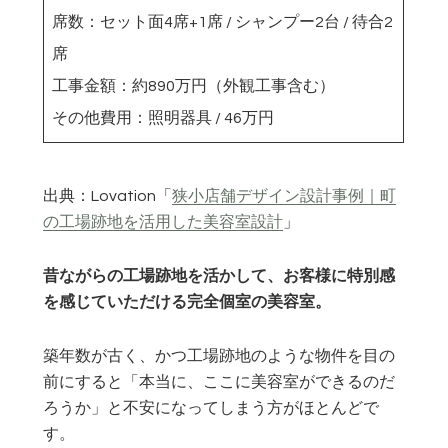
席数：セット面4席+1席 / シャンプー2台 / 待合2
席
工事金額：約890万円（外観工事含む）
その他費用：照明器具 / 46万円
出典：Lovation「
狭小店舗デザイン設計事例｜町
の工場跡地を活用した美容室設計
」
昔ながらの工場跡地を活かして、お客様に特別感
を感じていただける完全個室の美容室。
築年数が古く、かつ工場跡地のような物件を目の
前にすると「本当に、ここに美容室ができるのだ
ろうか」と不安になってしまう方がほとんどで
す。