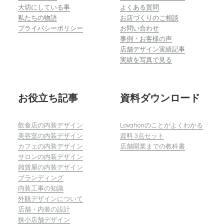
大切にしている事
よくある質問
私たちの物語
お店づくりのご相談
プライバシーポリシー
お問い合わせ
事例・お客様の声
店舗デザイン実績記事
実績を写真で見る
お役立ち記事
資料ダウンロード
飲食店の内装デザイン
Lovationのことがよくわかる
美容室の内装デザイン
資料 3点セット
カフェの内装デザイン
店舗開業までの教科書
サロンの内装デザイン
雑貨屋の内装デザイン
ブランディング
内装工事の知識
外観デザインについて
店舗・内装の設計
狭小店舗デザイン