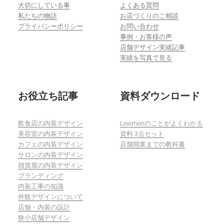
大切にしている事
よくある質問
私たちの物語
お店づくりのご相談
プライバシーポリシー
お問い合わせ
事例・お客様の声
店舗デザイン実績記事
実績を写真で見る
お役立ち記事
資料ダウンロード
飲食店の内装デザイン
Lovationのことがよくわかる
美容室の内装デザイン
資料 3点セット
カフェの内装デザイン
店舗開業までの教科書
サロンの内装デザイン
雑貨屋の内装デザイン
ブランディング
内装工事の知識
外観デザインについて
店舗・内装の設計
狭小店舗デザイン