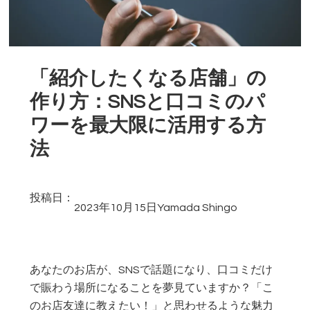
「紹介したくなる店舗」の
作り方：SNSと口コミのパ
ワーを最大限に活用する方
法
投稿日：
2023年10月15日
Yamada Shingo
あなたのお店が、SNSで話題になり、口コミだけ
で賑わう場所になることを夢見ていますか？「こ
のお店友達に教えたい！」と思わせるような魅力