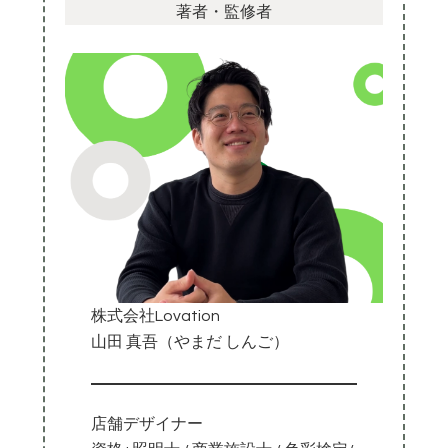
著者・監修者
株式会社Lovation
山田 真吾（やまだ しんご）
店舗デザイナー