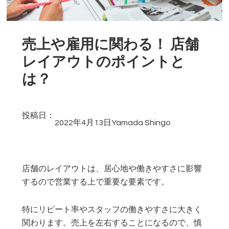
売上や雇用に関わる！ 店舗
レイアウトのポイントと
は？
投稿日：
2022年4月13日
Yamada Shingo
店舗のレイアウトは、居心地や働きやすさに影響
するので営業する上で重要な要素です。
特にリピート率やスタッフの働きやすさに大きく
関わります。売上を左右することになるので、慎